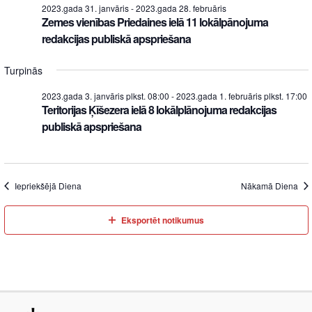
2023.gada 31. janvāris
-
2023.gada 28. februāris
Zemes vienības Priedaines ielā 11 lokālpānojuma
redakcijas publiskā apspriešana
Turpinās
2023.gada 3. janvāris plkst. 08:00
-
2023.gada 1. februāris plkst. 17:00
Teritorijas Ķīšezera ielā 8 lokālplānojuma redakcijas
publiskā apspriešana
Iepriekšējā Diena
Nākamā Diena
Eksportēt notikumus