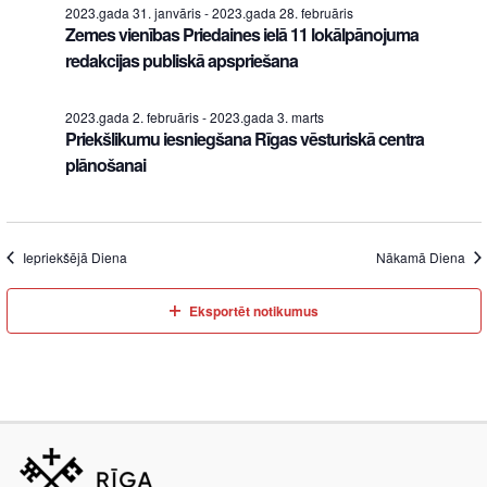
2023.gada 31. janvāris
-
2023.gada 28. februāris
Zemes vienības Priedaines ielā 11 lokālpānojuma
redakcijas publiskā apspriešana
2023.gada 2. februāris
-
2023.gada 3. marts
Priekšlikumu iesniegšana Rīgas vēsturiskā centra
plānošanai
Iepriekšējā Diena
Nākamā Diena
Eksportēt notikumus