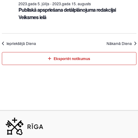
2023.gada 5. jūlijs
-
2023.gada 15. augusts
Publiskā apspriešana detālplānojuma redakcijai
Veiksmes ielā
Iepriekšējā Diena
Nākamā Diena
Eksportēt notikumus