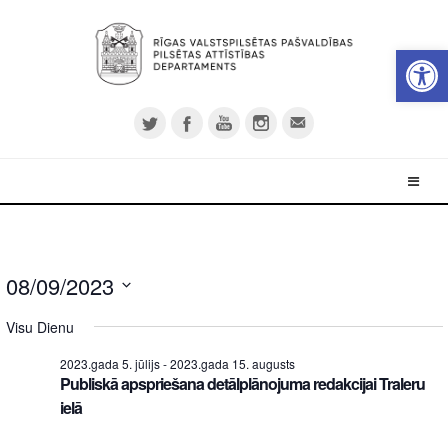
Open 
08/09/2023
Select
Visu Dienu
date.
2023.gada 5. jūlijs
-
2023.gada 15. augusts
Publiskā apspriešana detālplānojuma redakcijai Traleru
ielā