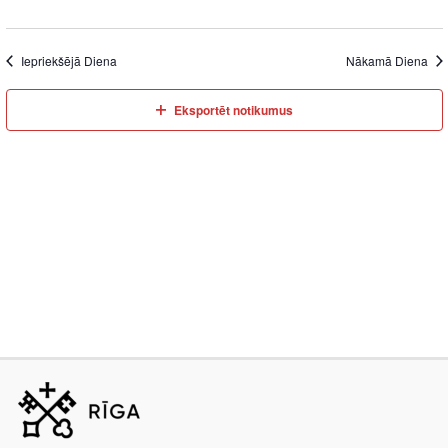
Iepriekšējā Diena
Nākamā Diena
Eksportēt notikumus