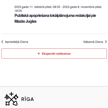
2023.gada 11. oktobris plkst. 08:00
-
2023.gada 8. novembris plkst.
18:00
Publiskā apspriešana lokālplānojuma redakcijai pie
Mazās Juglas
Iepriekšējā Diena
Nākamā Diena
Eksportēt notikumus