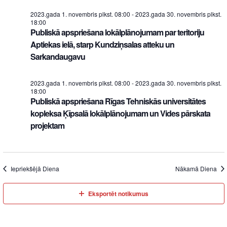
2023.gada 1. novembris plkst. 08:00
-
2023.gada 30. novembris plkst.
18:00
Publiskā apspriešana lokālplānojumam par teritoriju
Aptiekas ielā, starp Kundziņsalas atteku un
Sarkandaugavu
2023.gada 1. novembris plkst. 08:00
-
2023.gada 30. novembris plkst.
18:00
Publiskā apspriešana Rīgas Tehniskās universitātes
kopleksa Ķīpsalā lokālplānojumam un Vides pārskata
projektam
Iepriekšējā Diena
Nākamā Diena
Eksportēt notikumus