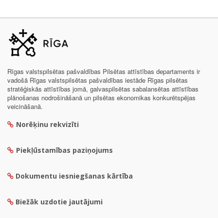
Rīgas valstspilsētas pašvaldības Pilsētas attīstības departaments ir
vadošā Rīgas valstspilsētas pašvaldības iestāde Rīgas pilsētas
stratēģiskās attīstības jomā, galvaspilsētas sabalansētas attīstības
plānošanas nodrošināšanā un pilsētas ekonomikas konkurētspējas
veicināšanā.
Norēķinu rekvizīti
Piekļūstamības paziņojums
Dokumentu iesniegšanas kārtība
Biežāk uzdotie jautājumi