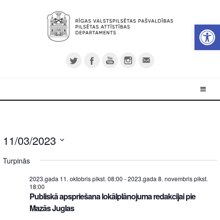
Open 
11/03/2023
Select
Turpinās
date.
2023.gada 11. oktobris plkst. 08:00
-
2023.gada 8. novembris plkst.
18:00
Publiskā apspriešana lokālplānojuma redakcijai pie
Mazās Juglas