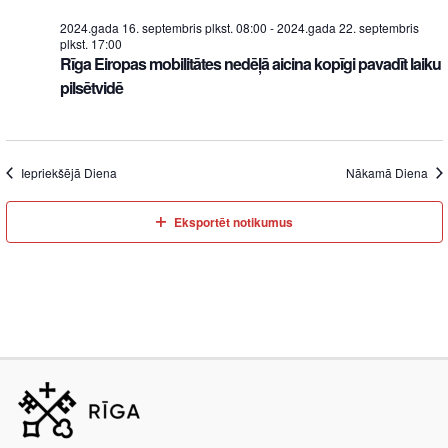
2024.gada 16. septembris plkst. 08:00
-
2024.gada 22. septembris
plkst. 17:00
Rīga Eiropas mobilitātes nedēļā aicina kopīgi pavadīt laiku
pilsētvidē
Iepriekšējā Diena
Nākamā Diena
Eksportēt notikumus