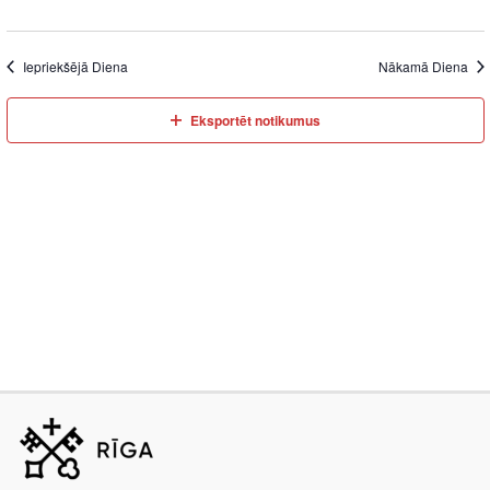
Iepriekšējā Diena
Nākamā Diena
Eksportēt notikumus