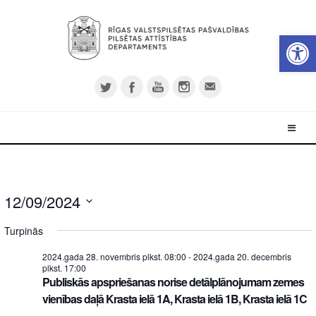
Open 
12/09/2024
Select
Turpinās
date.
2024.gada 28. novembris plkst. 08:00
-
2024.gada 20. decembris
plkst. 17:00
Publiskās apspriešanas norise detālplānojumam zemes
vienības daļā Krasta ielā 1A, Krasta ielā 1B, Krasta ielā 1C