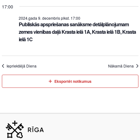
17:00
2024.gada 9. decembris plkst. 17:00
Publiskās apspriešanas sanāksme detālplānojumam
zemes vienības daļā Krasta ielā 1A, Krasta ielā 1B, Krasta
ielā 1C
Iepriekšējā Diena
Nākamā Diena
Eksportēt notikumus