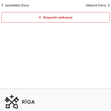
Iepriekšējā Diena
Nākamā Diena
Eksportēt notikumus