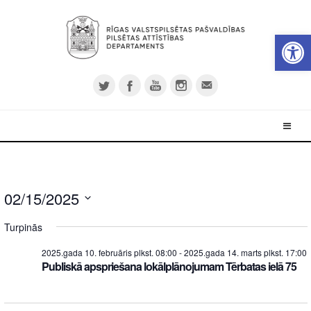
Open 
02/15/2025
Select
Turpinās
date.
2025.gada 10. februāris plkst. 08:00
-
2025.gada 14. marts plkst. 17:00
Publiskā apspriešana lokālplānojumam Tērbatas ielā 75