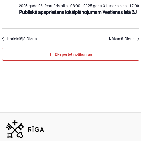
2025.gada 26. februāris plkst. 08:00
-
2025.gada 31. marts plkst. 17:00
Publiskā apspriešana lokālplānojumam Vestienas ielā 2J
Iepriekšējā Diena
Nākamā Diena
Eksportēt notikumus