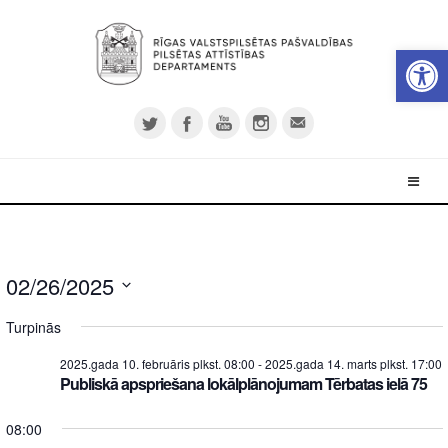
Open 
02/26/2025
Select
Turpinās
date.
2025.gada 10. februāris plkst. 08:00
-
2025.gada 14. marts plkst. 17:00
Publiskā apspriešana lokālplānojumam Tērbatas ielā 75
08:00