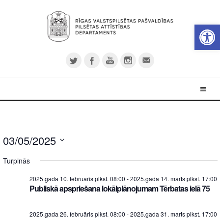
Open 
03/05/2025
Select
Turpinās
date.
2025.gada 10. februāris plkst. 08:00
-
2025.gada 14. marts plkst. 17:00
Publiskā apspriešana lokālplānojumam Tērbatas ielā 75
2025.gada 26. februāris plkst. 08:00
-
2025.gada 31. marts plkst. 17:00