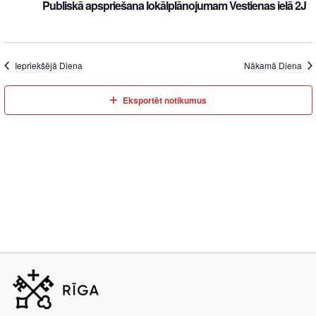
Publiskā apspriešana lokālplānojumam Vestienas ielā 2J
Iepriekšējā Diena
Nākamā Diena
Eksportēt notikumus