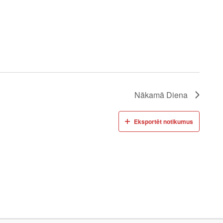
Nākamā Diena
Eksportēt notikumus