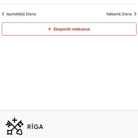
Iepriekšējā Diena
Nākamā Diena
Eksportēt notikumus