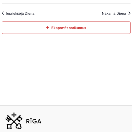
Iepriekšējā Diena
Nākamā Diena
Eksportēt notikumus