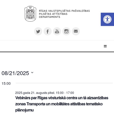
Open 
08/21/2025
Select
15:00
date.
2025.gada 21. augusts plkst. 15:00
-
17:00
Vebinārs par Rīgas vēsturiskā centra un tā aizsardzības
zonas Transporta un mobilitātes attīstības tematisko
plānojumu