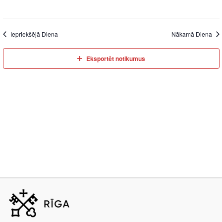
Iepriekšējā Diena
Nākamā Diena
Eksportēt notikumus