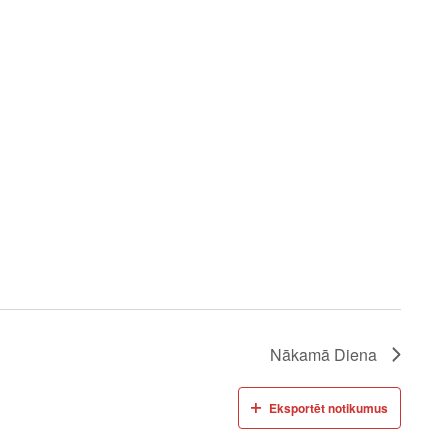
Nākamā Diena
Eksportēt notikumus