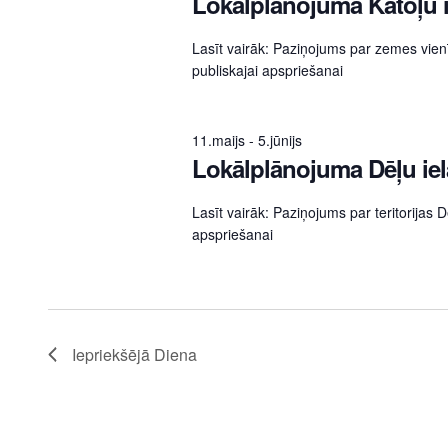
Lokālplānojuma Katoļu 
Lasīt vairāk: Paziņojums par zemes vie
publiskajai apspriešanai
11.maijs
-
5.jūnijs
Lokālplānojuma Dēļu iel
Lasīt vairāk: Paziņojums par teritorijas 
apspriešanai
Iepriekšējā Diena