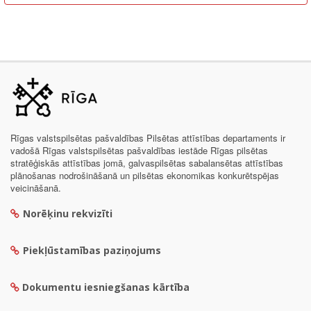
Rīgas valstspilsētas pašvaldības Pilsētas attīstības departaments ir
vadošā Rīgas valstspilsētas pašvaldības iestāde Rīgas pilsētas
stratēģiskās attīstības jomā, galvaspilsētas sabalansētas attīstības
plānošanas nodrošināšanā un pilsētas ekonomikas konkurētspējas
veicināšanā.
Norēķinu rekvizīti
Piekļūstamības paziņojums
Dokumentu iesniegšanas kārtība