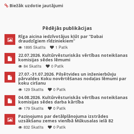
Biežāk uzdotie jautājumi
Pēdējās publikācijas
Rīga aicina iedzīvotājus kļūt par “Dabai
draudzīgiem rīdziniekiem”
1895 Skatīts
1 Patīk
22.07.2026. Kultūrvēsturiskās vērtības noteikšanas
komisijas sēdes lēmumi
84 Skatīts
0 Patīk
27.07.-31.07.2026. Pilsētvides un inženierbūvju
pārvaldes Koku novērtēšanas nodaļas lēmumi par
koku ciršanu
129 Skatīts
0 Patīk
04.08.2026. Kultūrvēsturiskās vērtības noteikšanas
komisijas sēdes darba kārtība
179 Skatīts
0 Patīk
Paziņojums par detālplānojuma izstrādes
uzsākšanu zemes vienībā Mūkusalas ielā 82
832 Skatīts
0 Patīk