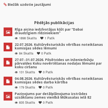
Biežāk uzdotie jautājumi
Pēdējās publikācijas
Rīga aicina iedzīvotājus kļūt par “Dabai
draudzīgiem rīdziniekiem”
1898 Skatīts
1 Patīk
22.07.2026. Kultūrvēsturiskās vērtības noteikšanas
komisijas sēdes lēmumi
84 Skatīts
0 Patīk
27.07.-31.07.2026. Pilsētvides un inženierbūvju
pārvaldes Koku novērtēšanas nodaļas lēmumi par
koku ciršanu
131 Skatīts
0 Patīk
04.08.2026. Kultūrvēsturiskās vērtības noteikšanas
komisijas sēdes darba kārtība
179 Skatīts
0 Patīk
Paziņojums par detālplānojuma izstrādes
uzsākšanu zemes vienībā Mūkusalas ielā 82
835 Skatīts
0 Patīk