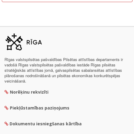
Rīgas valstspilsētas pašvaldības Pilsētas attīstības departaments ir
vadošā Rīgas valstspilsētas pašvaldības iestāde Rīgas pilsētas
stratēģiskās attīstības jomā, galvaspilsētas sabalansētas attīstības
plānošanas nodrošināšanā un pilsētas ekonomikas konkurētspējas
veicināšanā.
Norēķinu rekvizīti
Piekļūstamības paziņojums
Dokumentu iesniegšanas kārtība