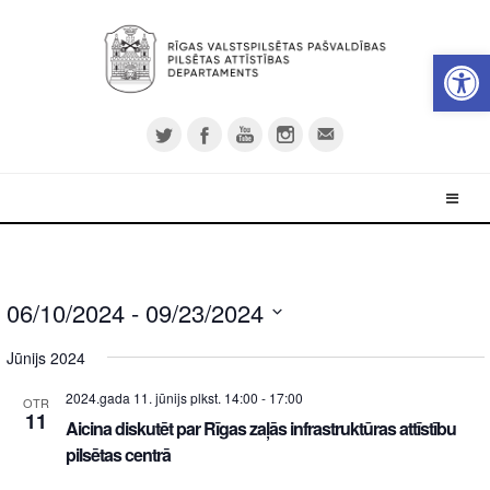
Open 
06/10/2024
 - 
09/23/2024
Select
Jūnijs 2024
date.
2024.gada 11. jūnijs plkst. 14:00
-
17:00
OTR
11
Aicina diskutēt par Rīgas zaļās infrastruktūras attīstību
pilsētas centrā