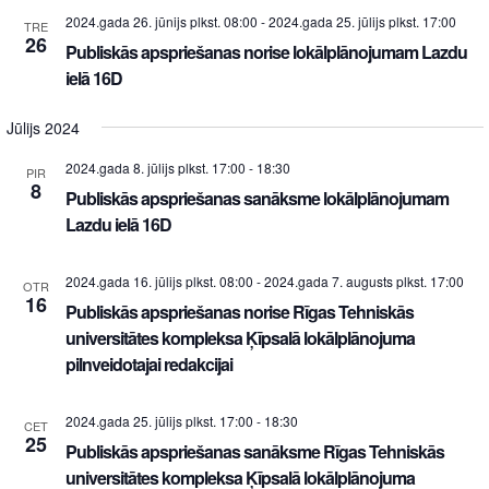
2024.gada 26. jūnijs plkst. 08:00
-
2024.gada 25. jūlijs plkst. 17:00
TRE
26
Publiskās apspriešanas norise lokālplānojumam Lazdu
ielā 16D
Jūlijs 2024
2024.gada 8. jūlijs plkst. 17:00
-
18:30
PIR
8
Publiskās apspriešanas sanāksme lokālplānojumam
Lazdu ielā 16D
2024.gada 16. jūlijs plkst. 08:00
-
2024.gada 7. augusts plkst. 17:00
OTR
16
Publiskās apspriešanas norise Rīgas Tehniskās
universitātes kompleksa Ķīpsalā lokālplānojuma
pilnveidotajai redakcijai
2024.gada 25. jūlijs plkst. 17:00
-
18:30
CET
25
Publiskās apspriešanas sanāksme Rīgas Tehniskās
universitātes kompleksa Ķīpsalā lokālplānojuma