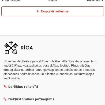
Eksportēt notikumus
Rīgas valstspilsētas pašvaldības Pilsētas attīstības departaments ir
vadošā Rīgas valstspilsētas pašvaldības iestāde Rīgas pilsētas
stratēģiskās attīstības jomā, galvaspilsētas sabalansētas attīstības
plānošanas nodrošināšanā un pilsētas ekonomikas konkurētspējas
veicināšanā.
Norēķinu rekvizīti
Piekļūstamības paziņojums