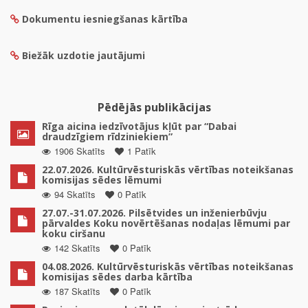
Dokumentu iesniegšanas kārtība
Biežāk uzdotie jautājumi
Pēdējās publikācijas
Rīga aicina iedzīvotājus kļūt par “Dabai
draudzīgiem rīdziniekiem”
1906 Skatīts
1 Patīk
22.07.2026. Kultūrvēsturiskās vērtības noteikšanas
komisijas sēdes lēmumi
94 Skatīts
0 Patīk
27.07.-31.07.2026. Pilsētvides un inženierbūvju
pārvaldes Koku novērtēšanas nodaļas lēmumi par
koku ciršanu
142 Skatīts
0 Patīk
04.08.2026. Kultūrvēsturiskās vērtības noteikšanas
komisijas sēdes darba kārtība
187 Skatīts
0 Patīk