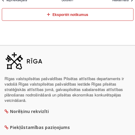
Eksportēt notikumus
Rīgas valstspilsētas pašvaldības Pilsētas attīstības departaments ir
vadošā Rīgas valstspilsētas pašvaldības iestāde Rīgas pilsētas
stratēģiskās attīstības jomā, galvaspilsētas sabalansētas attīstības
plānošanas nodrošināšanā un pilsētas ekonomikas konkurētspējas
veicināšanā.
Norēķinu rekvizīti
Piekļūstamības paziņojums