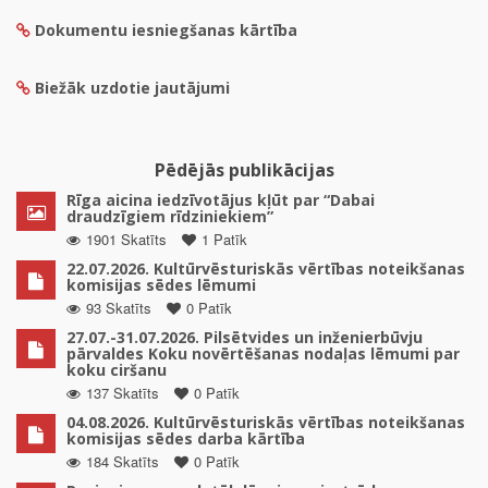
Dokumentu iesniegšanas kārtība
Biežāk uzdotie jautājumi
Pēdējās publikācijas
Rīga aicina iedzīvotājus kļūt par “Dabai
draudzīgiem rīdziniekiem”
1901 Skatīts
1 Patīk
22.07.2026. Kultūrvēsturiskās vērtības noteikšanas
komisijas sēdes lēmumi
93 Skatīts
0 Patīk
27.07.-31.07.2026. Pilsētvides un inženierbūvju
pārvaldes Koku novērtēšanas nodaļas lēmumi par
koku ciršanu
137 Skatīts
0 Patīk
04.08.2026. Kultūrvēsturiskās vērtības noteikšanas
komisijas sēdes darba kārtība
184 Skatīts
0 Patīk