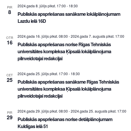
2024.gada 8. jūlijs plkst. 17:00
-
18:30
PIR
8
Publiskās apspriešanas sanāksme lokālplānojumam
Lazdu ielā 16D
2024.gada 16. jūlijs plkst. 08:00
-
2024.gada 7. augusts plkst. 17:00
OTR
16
Publiskās apspriešanas norise Rīgas Tehniskās
universitātes kompleksa Ķīpsalā lokālplānojuma
pilnveidotajai redakcijai
2024.gada 25. jūlijs plkst. 17:00
-
18:30
CET
25
Publiskās apspriešanas sanāksme Rīgas Tehniskās
universitātes kompleksa Ķīpsalā lokālplānojuma
pilnveidotajai redakcijai
2024.gada 29. jūlijs plkst. 08:00
-
2024.gada 25. augusts plkst. 17:00
PIR
29
Publiskās apspriešanas norise detālplānojumam
Kuldīgas ielā 51