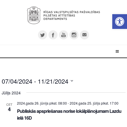
Open 
07/04/2024
 - 
11/21/2024
Select
Jūlijs 2024
date.
2024.gada 26. jūnijs plkst. 08:00
-
2024.gada 25. jūlijs plkst. 17:00
CET
4
Publiskās apspriešanas norise lokālplānojumam Lazdu
ielā 16D