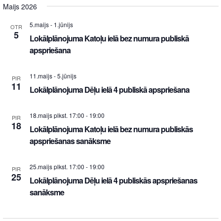
Maijs 2026
5.maijs
-
1.jūnijs
OTR
5
Lokālplānojuma Katoļu ielā bez numura publiskā
apspriešana
11.maijs
-
5.jūnijs
PIR
11
Lokālplānojuma Dēļu ielā 4 publiskā apspriešana
18.maijs plkst. 17:00
-
19:00
PIR
18
Lokālplānojuma Katoļu ielā bez numura publiskās
apspriešanas sanāksme
25.maijs plkst. 17:00
-
19:00
PIR
25
Lokālplānojuma Dēļu ielā 4 publiskās apspriešanas
sanāksme