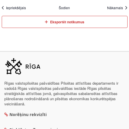
Iepriekšējais
Šodien
Nākamais
Eksportēt notikumus
Rīgas valstspilsētas pašvaldības Pilsētas attīstības departaments ir
vadošā Rīgas valstspilsētas pašvaldības iestāde Rīgas pilsētas
stratēģiskās attīstības jomā, galvaspilsētas sabalansētas attīstības
plānošanas nodrošināšanā un pilsētas ekonomikas konkurētspējas
veicināšanā.
Norēķinu rekvizīti