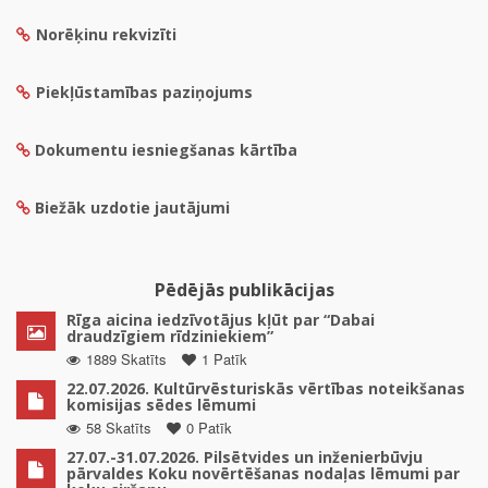
Norēķinu rekvizīti
Piekļūstamības paziņojums
Dokumentu iesniegšanas kārtība
Biežāk uzdotie jautājumi
Pēdējās publikācijas
Rīga aicina iedzīvotājus kļūt par “Dabai
draudzīgiem rīdziniekiem”
1889 Skatīts
1 Patīk
22.07.2026. Kultūrvēsturiskās vērtības noteikšanas
komisijas sēdes lēmumi
58 Skatīts
0 Patīk
27.07.-31.07.2026. Pilsētvides un inženierbūvju
pārvaldes Koku novērtēšanas nodaļas lēmumi par