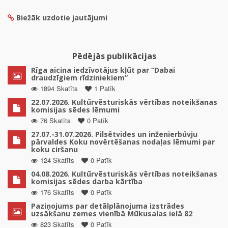
Biežāk uzdotie jautājumi
Pēdējās publikācijas
Rīga aicina iedzīvotājus kļūt par “Dabai
draudzīgiem rīdziniekiem”
1894 Skatīts
1 Patīk
22.07.2026. Kultūrvēsturiskās vērtības noteikšanas
komisijas sēdes lēmumi
76 Skatīts
0 Patīk
27.07.-31.07.2026. Pilsētvides un inženierbūvju
pārvaldes Koku novērtēšanas nodaļas lēmumi par
koku ciršanu
124 Skatīts
0 Patīk
04.08.2026. Kultūrvēsturiskās vērtības noteikšanas
komisijas sēdes darba kārtība
176 Skatīts
0 Patīk
Paziņojums par detālplānojuma izstrādes
uzsākšanu zemes vienībā Mūkusalas ielā 82
823 Skatīts
0 Patīk