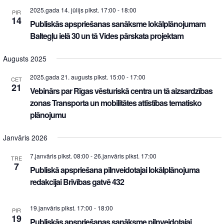
2025.gada 14. jūlijs plkst. 17:00
-
18:00
PIR
14
Publiskās apspriešanas sanāksme lokālplānojumam
Baltegļu ielā 30 un tā Vides pārskata projektam
Augusts 2025
2025.gada 21. augusts plkst. 15:00
-
17:00
CET
21
Vebinārs par Rīgas vēsturiskā centra un tā aizsardzības
zonas Transporta un mobilitātes attīstības tematisko
plānojumu
Janvāris 2026
7.janvāris plkst. 08:00
-
26.janvāris plkst. 17:00
TRE
7
Publiskā apspriešana pilnveidotajai lokālplānojuma
redakcijai Brīvības gatvē 432
19.janvāris plkst. 17:00
-
18:00
PIR
19
Publiskās apspriešanas sanāksme pilnveidotajai