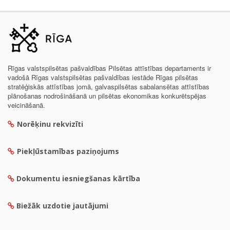
Rīgas valstspilsētas pašvaldības Pilsētas attīstības departaments ir
vadošā Rīgas valstspilsētas pašvaldības iestāde Rīgas pilsētas
stratēģiskās attīstības jomā, galvaspilsētas sabalansētas attīstības
plānošanas nodrošināšanā un pilsētas ekonomikas konkurētspējas
veicināšanā.
Norēķinu rekvizīti
Piekļūstamības paziņojums
Dokumentu iesniegšanas kārtība
Biežāk uzdotie jautājumi