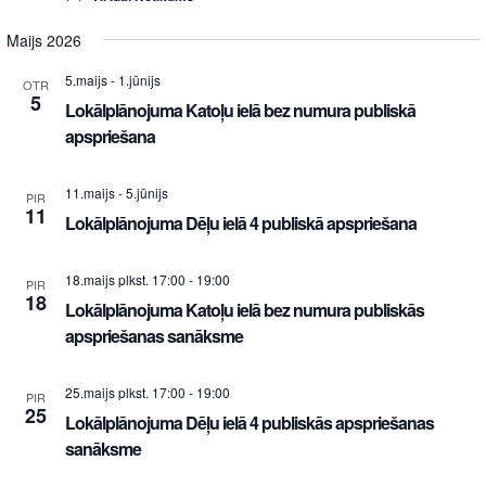
Maijs 2026
5.maijs
-
1.jūnijs
OTR
5
Lokālplānojuma Katoļu ielā bez numura publiskā
apspriešana
11.maijs
-
5.jūnijs
PIR
11
Lokālplānojuma Dēļu ielā 4 publiskā apspriešana
18.maijs plkst. 17:00
-
19:00
PIR
18
Lokālplānojuma Katoļu ielā bez numura publiskās
apspriešanas sanāksme
25.maijs plkst. 17:00
-
19:00
PIR
25
Lokālplānojuma Dēļu ielā 4 publiskās apspriešanas
sanāksme