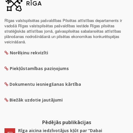
Rīgas valstspilsētas pašvaldības Pilsētas attīstības departaments ir
vadošā Rīgas valstspilsētas pašvaldības iestāde Rīgas pilsētas
stratēģiskās attīstības jomā, galvaspilsētas sabalansētas attīstības
plānošanas nodrošināšanā un pilsētas ekonomikas konkurētspējas
veicināšanā.
Norēķinu rekvizīti
Piekļūstamības paziņojums
Dokumentu iesniegšanas kārtība
Biežāk uzdotie jautājumi
Pēdējās publikācijas
Rīga aicina iedzīvotājus kļūt par “Dabai