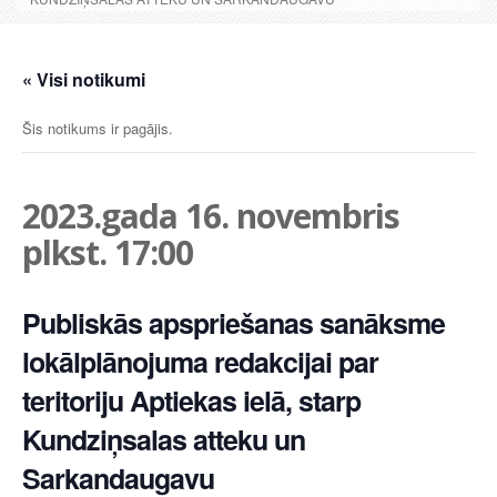
« Visi notikumi
Šis notikums ir pagājis.
2023.gada 16. novembris
plkst. 17:00
Publiskās apspriešanas sanāksme
lokālplānojuma redakcijai par
teritoriju Aptiekas ielā, starp
Kundziņsalas atteku un
Sarkandaugavu