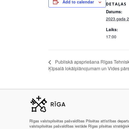
Add to calendar
DETAĻAS
Datums:
2023.gada 2
Laiks:
17:00
Publiskā apspriešana Rīgas Tehnisk
Ķīpsalā lokālplānojumam un Vides pār
Rīgas valstspilsētas pašvaldības Pilsētas attīstības depar
valstspilsētas pašvaldības iestāde Rīgas pilsētas stratēģis