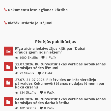
Dokumentu iesniegšanas kārtība
Biežāk uzdotie jautājumi
Pēdējās publikācijas
Rīga aicina iedzīvotājus kļūt par “Dabai
draudzīgiem rīdziniekiem”
1900 Skatīts
1 Patīk
22.07.2026. Kultūrvēsturiskās vērtības noteikšanas
komisijas sēdes lēmumi
92 Skatīts
0 Patīk
27.07.-31.07.2026. Pilsētvides un inženierbūvju
pārvaldes Koku novērtēšanas nodaļas lēmumi par
koku ciršanu
134 Skatīts
0 Patīk
04.08.2026. Kultūrvēsturiskās vērtības noteikšanas
komisijas sēdes darba kārtība
182 Skatīts
0 Patīk