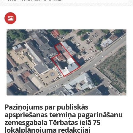
Paziņojums par publiskās
apspriešanas termiņa pagarināšanu
zemesgabala Tērbatas ielā 75
lokālplānojuma redakcijai