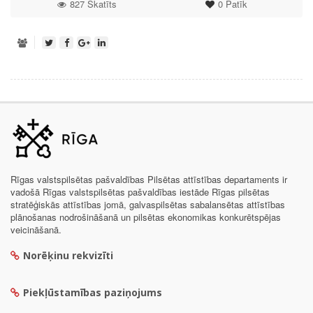
827 Skatīts
0
Patīk
Rīgas valstspilsētas pašvaldības Pilsētas attīstības departaments ir
vadošā Rīgas valstspilsētas pašvaldības iestāde Rīgas pilsētas
stratēģiskās attīstības jomā, galvaspilsētas sabalansētas attīstības
plānošanas nodrošināšanā un pilsētas ekonomikas konkurētspējas
veicināšanā.
Norēķinu rekvizīti
Piekļūstamības paziņojums