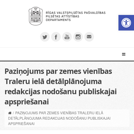
Open 
Paziņojums par zemes vienības
Traleru ielā detālplānojuma
redakcijas nodošanu publiskajai
apspriešanai
/
PAZIŅOJUMS PAR ZEMES VIENĪBAS TRALERU IELĀ
DETĀLPLĀNOJUMA REDAKCIJAS NODOŠANU PUBLISKAJAI
APSPRIEŠANAI