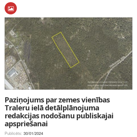
Paziņojums par zemes vienības
Traleru ielā detālplānojuma
redakcijas nodošanu publiskajai
apspriešanai
Publicēts:
30/01/2024