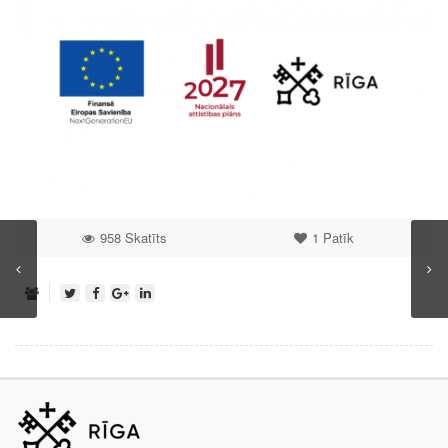
958 Skatīts
1
Patīk