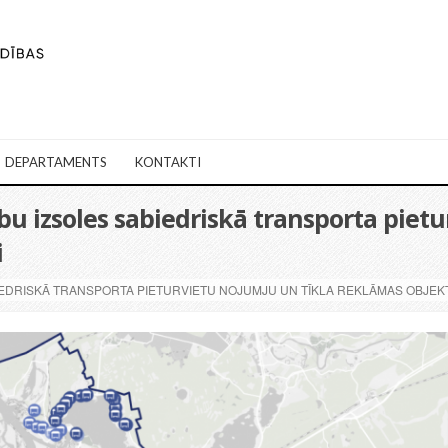
DEPARTAMENTS
KONTAKTI
bu izsoles sabiedriskā transporta piet
i
IEDRISKĀ TRANSPORTA PIETURVIETU NOJUMJU UN TĪKLA REKLĀMAS OBJEKT