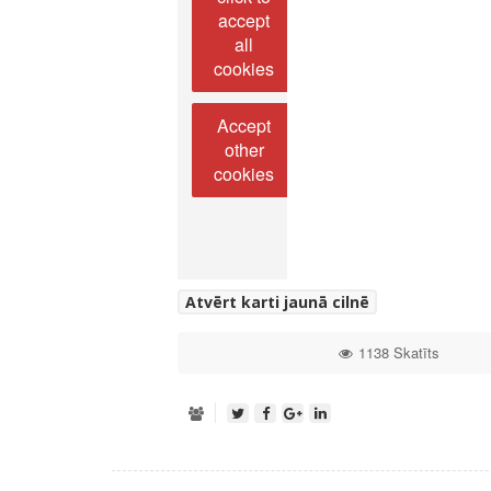
accept
all
cookies
Accept
other
cookies
Atvērt karti jaunā cilnē
1138 Skatīts