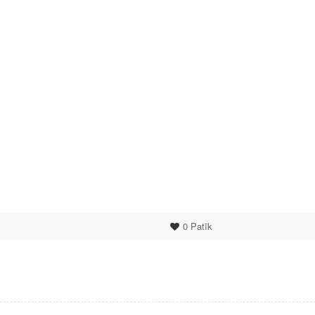
0
Patīk