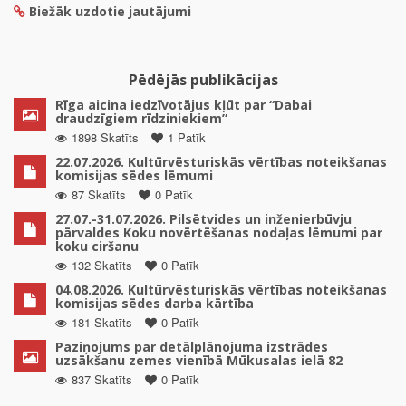
Biežāk uzdotie jautājumi
Pēdējās publikācijas
Rīga aicina iedzīvotājus kļūt par “Dabai
draudzīgiem rīdziniekiem”
1898 Skatīts
1 Patīk
22.07.2026. Kultūrvēsturiskās vērtības noteikšanas
komisijas sēdes lēmumi
87 Skatīts
0 Patīk
27.07.-31.07.2026. Pilsētvides un inženierbūvju
pārvaldes Koku novērtēšanas nodaļas lēmumi par
koku ciršanu
132 Skatīts
0 Patīk
04.08.2026. Kultūrvēsturiskās vērtības noteikšanas
komisijas sēdes darba kārtība
181 Skatīts
0 Patīk
Paziņojums par detālplānojuma izstrādes
uzsākšanu zemes vienībā Mūkusalas ielā 82
837 Skatīts
0 Patīk