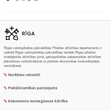
Rīgas valstspilsētas pašvaldības Pilsētas attīstības departaments ir
vadošā Rīgas valstspilsētas pašvaldības iestāde Rīgas pilsētas
stratēģiskās attīstības jomā, galvaspilsētas sabalansētas attīstības
plānošanas nodrošināšanā un pilsētas ekonomikas konkurētspējas
veicināšanā.
Norēķinu rekvizīti
Piekļūstamības paziņojums
Dokumentu iesniegšanas kārtība