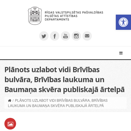
Open 
Plānots uzlabot vidi Brīvības
bulvāra, Brīvības laukuma un
Baumaņa skvēra publiskajā ārtelpā
/
PLĀNOTS UZLABOT VIDI BRĪVĪBAS BULVĀRA, BRĪVĪBAS
LAUKUMA UN BAUMAŅA SKVĒRA PUBLISKAJĀ ĀRTELPĀ