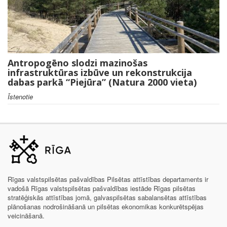
Antropogēno slodzi mazinošas
infrastruktūras izbūve un rekonstrukcija
dabas parkā “Piejūra” (Natura 2000 vieta)
Īstenotie
Rīgas valstspilsētas pašvaldības Pilsētas attīstības departaments ir
vadošā Rīgas valstspilsētas pašvaldības iestāde Rīgas pilsētas
stratēģiskās attīstības jomā, galvaspilsētas sabalansētas attīstības
plānošanas nodrošināšanā un pilsētas ekonomikas konkurētspējas
veicināšanā.