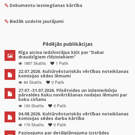
Dokumentu iesniegšanas kārtība
Biežāk uzdotie jautājumi
Pēdējās publikācijas
Rīga aicina iedzīvotājus kļūt par “Dabai
draudzīgiem rīdziniekiem”
1897 Skatīts
1 Patīk
22.07.2026. Kultūrvēsturiskās vērtības noteikšanas
komisijas sēdes lēmumi
84 Skatīts
0 Patīk
27.07.-31.07.2026. Pilsētvides un inženierbūvju
pārvaldes Koku novērtēšanas nodaļas lēmumi par
koku ciršanu
130 Skatīts
0 Patīk
04.08.2026. Kultūrvēsturiskās vērtības noteikšanas
komisijas sēdes darba kārtība
179 Skatīts
0 Patīk
Paziņojums par detālplānojuma izstrādes