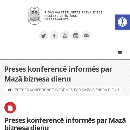
Open 
Preses konferencē informēs par
Mazā biznesa dienu
/
PRESES KONFERENCĒ INFORMĒS PAR MAZĀ BIZNESA DIENU
Preses konferencē informēs par Mazā
biznesa dienu