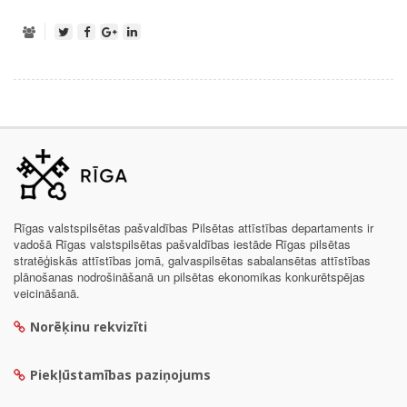
Rīgas valstspilsētas pašvaldības Pilsētas attīstības departaments ir
vadošā Rīgas valstspilsētas pašvaldības iestāde Rīgas pilsētas
stratēģiskās attīstības jomā, galvaspilsētas sabalansētas attīstības
plānošanas nodrošināšanā un pilsētas ekonomikas konkurētspējas
veicināšanā.
Norēķinu rekvizīti
Piekļūstamības paziņojums