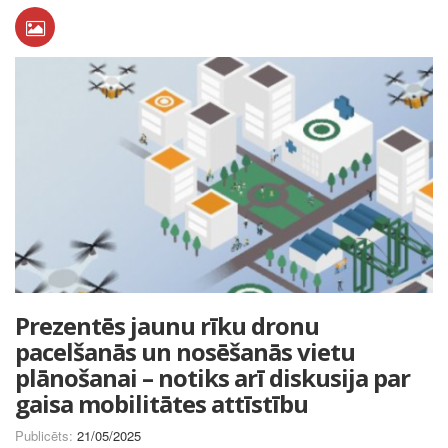
Prezentēs jaunu rīku dronu
pacelšanās un nosēšanās vietu
plānošanai – notiks arī diskusija par
gaisa mobilitātes attīstību
Publicēts:
21/05/2025