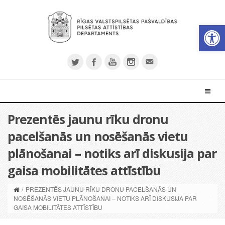
Open 
Prezentēs jaunu rīku dronu
pacelšanās un nosēšanās vietu
plānošanai – notiks arī diskusija par
gaisa mobilitātes attīstību
/
PREZENTĒS JAUNU RĪKU DRONU PACELŠANĀS UN
NOSĒŠANĀS VIETU PLĀNOŠANAI – NOTIKS ARĪ DISKUSIJA PAR
GAISA MOBILITĀTES ATTĪSTĪBU