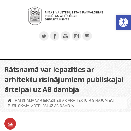
Open 
Rātsnamā var iepazīties ar
arhitektu risinājumiem publiskajai
ārtelpai uz AB dambja
/
RĀTSNAMĀ VAR IEPAZĪTIES AR ARHITEKTU RISINĀJUMIEM
PUBLISKAJAI ĀRTELPAI UZ AB DAMBJA