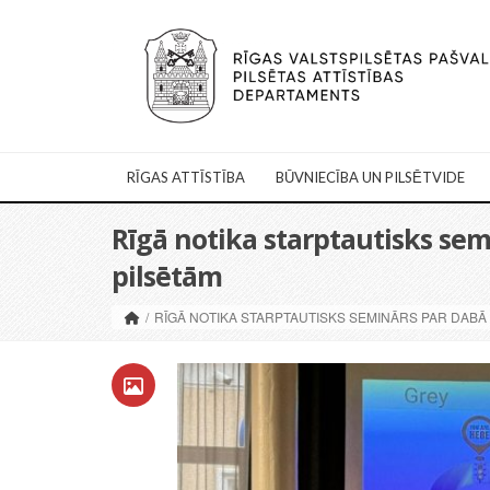
RĪGAS ATTĪSTĪBA
BŪVNIECĪBA UN PILSĒTVIDE
Rīgā notika starptautisks se
pilsētām
/
RĪGĀ NOTIKA STARPTAUTISKS SEMINĀRS PAR DABĀ