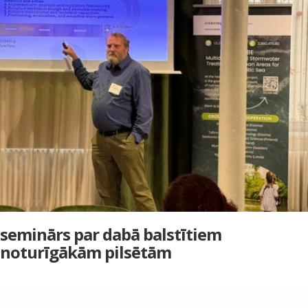
 seminārs par dabā balstītiem
 noturīgākām pilsētām