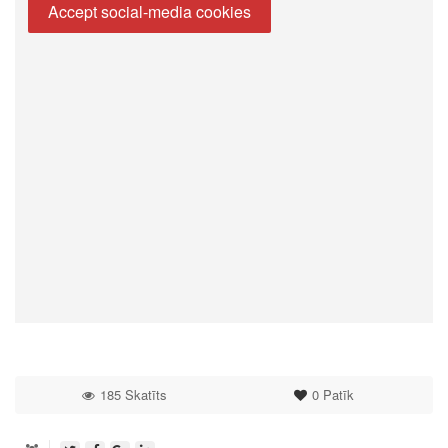
Accept social-media cookies
185 Skatīts
0
Patīk