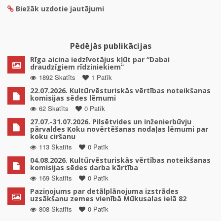
Biežāk uzdotie jautājumi
Pēdējās publikācijas
Rīga aicina iedzīvotājus kļūt par “Dabai
draudzīgiem rīdziniekiem”
1892 Skatīts
1 Patīk
22.07.2026. Kultūrvēsturiskās vērtības noteikšanas
komisijas sēdes lēmumi
62 Skatīts
0 Patīk
27.07.-31.07.2026. Pilsētvides un inženierbūvju
pārvaldes Koku novērtēšanas nodaļas lēmumi par
koku ciršanu
113 Skatīts
0 Patīk
04.08.2026. Kultūrvēsturiskās vērtības noteikšanas
komisijas sēdes darba kārtība
169 Skatīts
0 Patīk
Paziņojums par detālplānojuma izstrādes
uzsākšanu zemes vienībā Mūkusalas ielā 82
808 Skatīts
0 Patīk