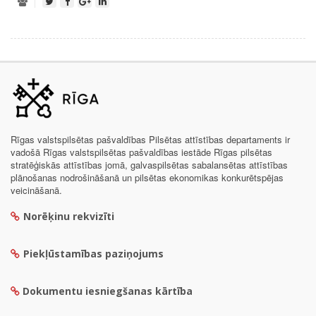
Rīgas valstspilsētas pašvaldības Pilsētas attīstības departaments ir
vadošā Rīgas valstspilsētas pašvaldības iestāde Rīgas pilsētas
stratēģiskās attīstības jomā, galvaspilsētas sabalansētas attīstības
plānošanas nodrošināšanā un pilsētas ekonomikas konkurētspējas
veicināšanā.
Norēķinu rekvizīti
Piekļūstamības paziņojums
Dokumentu iesniegšanas kārtība