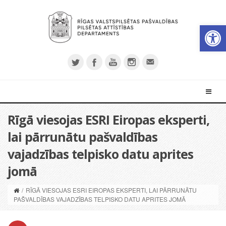
Open 
Rīgā viesojas ESRI Eiropas eksperti,
lai pārrunātu pašvaldības
vajadzības telpisko datu aprites
jomā
/
RĪGĀ VIESOJAS ESRI EIROPAS EKSPERTI, LAI PĀRRUNĀTU
PAŠVALDĪBAS VAJADZĪBAS TELPISKO DATU APRITES JOMĀ