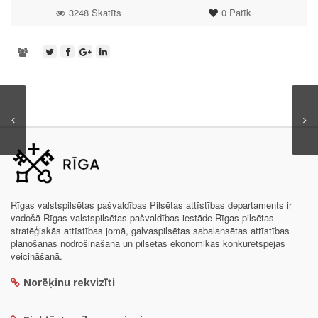
3248 Skatīts
0
Patīk
Rīgas valstspilsētas pašvaldības Pilsētas attīstības departaments ir
vadošā Rīgas valstspilsētas pašvaldības iestāde Rīgas pilsētas
stratēģiskās attīstības jomā, galvaspilsētas sabalansētas attīstības
plānošanas nodrošināšanā un pilsētas ekonomikas konkurētspējas
veicināšanā.
Norēķinu rekvizīti