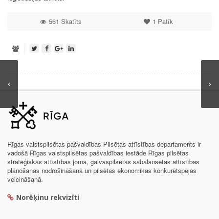
561 Skatīts
1
Patīk
Rīgas valstspilsētas pašvaldības Pilsētas attīstības departaments ir
vadošā Rīgas valstspilsētas pašvaldības iestāde Rīgas pilsētas
stratēģiskās attīstības jomā, galvaspilsētas sabalansētas attīstības
plānošanas nodrošināšanā un pilsētas ekonomikas konkurētspējas
veicināšanā.
Norēķinu rekvizīti