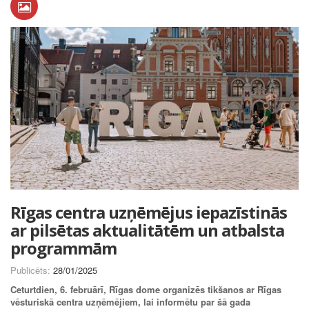
Rīgas centra uzņēmējus iepazīstinās
ar pilsētas aktualitātēm un atbalsta
programmām
Publicēts:
28/01/2025
Ceturtdien, 6. februārī, Rīgas dome organizēs tikšanos ar Rīgas
vēsturiskā centra uzņēmējiem, lai informētu par šā gada