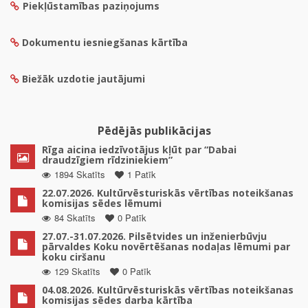
Piekļūstamības paziņojums
Dokumentu iesniegšanas kārtība
Biežāk uzdotie jautājumi
Pēdējās publikācijas
Rīga aicina iedzīvotājus kļūt par “Dabai
draudzīgiem rīdziniekiem”
1894 Skatīts
1 Patīk
22.07.2026. Kultūrvēsturiskās vērtības noteikšanas
komisijas sēdes lēmumi
84 Skatīts
0 Patīk
27.07.-31.07.2026. Pilsētvides un inženierbūvju
pārvaldes Koku novērtēšanas nodaļas lēmumi par
koku ciršanu
129 Skatīts
0 Patīk
04.08.2026. Kultūrvēsturiskās vērtības noteikšanas
komisijas sēdes darba kārtība