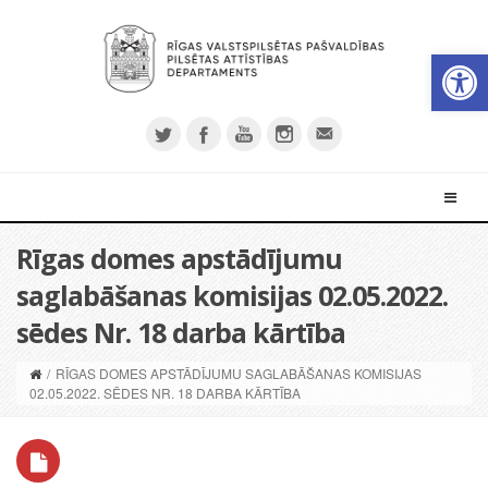
Open 
Rīgas domes apstādījumu
saglabāšanas komisijas 02.05.2022.
sēdes Nr. 18 darba kārtība
/
RĪGAS DOMES APSTĀDĪJUMU SAGLABĀŠANAS KOMISIJAS
02.05.2022. SĒDES NR. 18 DARBA KĀRTĪBA