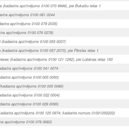
ija (kadastra apzīmējums 0100 073 9999), pie Bukaišu ielas 1
dastra apzīmējums 0100 081 0244
adastra apzīmējums 0100 079 2035)
astra apzīmējums 0100 076 0278)
16 (kadastra apzīmējums 0100 055 0037)
ija (kadastra apzīmējums 0100 057 2073), pie Pārslas ielas 1
eses (kadastra apzīmējums 0100 121 1292), pie Lubānas ielas 150
adastra apzīmējums 0100 041 0074
kadastra apzīmējums 0100 005 0050)
 (kadastra apzīmējums 0100 005 0086)
kadastra apzīmējums 0100 022 0004)
kadastra apzīmējums 0100 029 0095)
kadastra apzīmējums 0100 125 0974; kadastra numurs 01001250222)
stra apzīmējums 0100 078 0683)