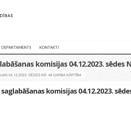
DEPARTAMENTS
KONTAKTI
bāšanas komisijas 04.12.2023. sēdes N
AS 04.12.2023. SĒDES NR. 48 DARBA KĀRTĪBA
saglabāšanas komisijas 04.12.2023. sēde