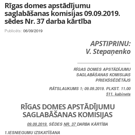
Rīgas domes apstādījumu
saglabāšanas komisijas 09.09.2019.
sēdes Nr. 37 darba kārtība
Publicēts:
06/09/2019
APSTIPRINU:
V. Stepaņenko
_________________________
RĪGAS DOMES APSTĀDĪJUMU
SAGLABĀŠANAS KOMISIJAS
PRIEKŠSĒDĒTĀJS
RĀTSLAUKUMS 1; 09.09.2019. PLKST. 11.00
511. kabinets
RĪGAS DOMES APSTĀDĪJUMU
SAGLABĀŠANAS KOMISIJAS
09.09.2019.
SĒDES
NR. 37
DARBA KĀRTĪBA
1.IESNIEGUMU IZSKATĪŠANA