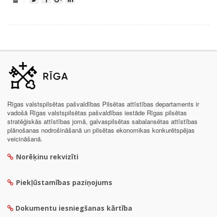
Rīgas valstspilsētas pašvaldības Pilsētas attīstības departaments ir
vadošā Rīgas valstspilsētas pašvaldības iestāde Rīgas pilsētas
stratēģiskās attīstības jomā, galvaspilsētas sabalansētas attīstības
plānošanas nodrošināšanā un pilsētas ekonomikas konkurētspējas
veicināšanā.
Norēķinu rekvizīti
Piekļūstamības paziņojums
Dokumentu iesniegšanas kārtība