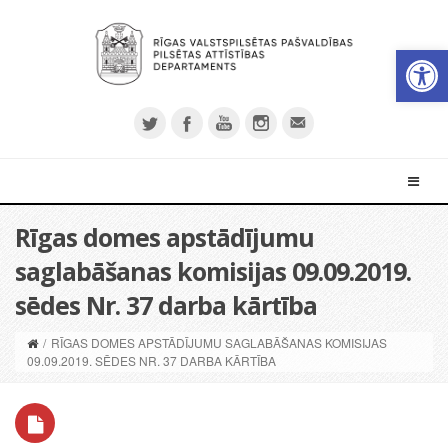
Open 
Rīgas domes apstādījumu
saglabāšanas komisijas 09.09.2019.
sēdes Nr. 37 darba kārtība
/
RĪGAS DOMES APSTĀDĪJUMU SAGLABĀŠANAS KOMISIJAS
09.09.2019. SĒDES NR. 37 DARBA KĀRTĪBA