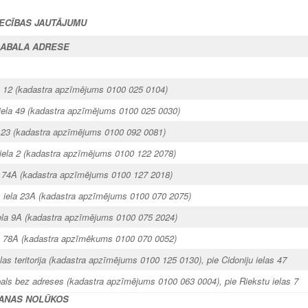
IECĪBAS JAUTĀJUMU
ABALA ADRESE
la 12 (kadastra apzīmējums 0100 025 0104)
 iela 49 (kadastra apzīmējums 0100 025 0030)
a 23 (kadastra apzīmējums 0100 092 0081)
 iela 2 (kadastra apzīmējums 0100 122 2078)
a 74A (kadastra apzīmējums 0100 127 2018)
 iela 23A (kadastra apzīmējums 0100 070 2075)
iela 9A (kadastra apzīmējums 0100 075 2024)
la 78A (kadastra apzīmēkums 0100 070 0052)
elas teritorija (kadastra apzīmējums 0100 125 0130), pie Cidoniju ielas 47
ls bez adreses (kadastra apzīmējums 0100 063 0004), pie Riekstu ielas 7
ŠANAS NOLŪKOS