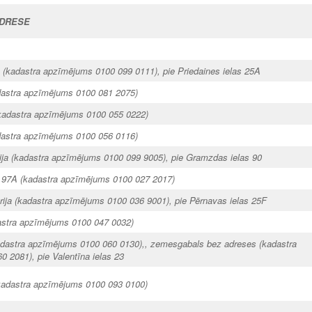
ADRESE
ja (kadastra apzīmējums 0100 099 0111), pie Priedaines ielas 25A
dastra apzīmējums 0100 081 2075)
(kadastra apzīmējums 0100 055 0222)
adastra apzīmējums 0100 056 0116)
orija (kadastra apzīmējums 0100 099 9005), pie Gramzdas ielas 90
a 97A (kadastra apzīmējums 0100 027 2017)
orija (kadastra apzīmējums 0100 036 9001), pie Pērnavas ielas 25F
astra apzīmējums 0100 047 0032)
kadastra apzīmējums 0100 060 0130),, zemesgabals bez adreses (kadastra
 2081), pie Valentīna ielas 23
 (kadastra apzīmējums 0100 093 0100)