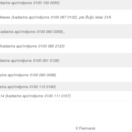
adastra apzīmējums 0100 100 0050)
eses (kadastra apzīmējums 0100 067 0102), pie Buļļu ielas 31A
(kadastra apzīmējums 0100 060 0359),,
 (kadastra apzīmējums 0100 080 2123)
adastra apzīmējums 0100 061 0126)
astra apzīmējums 0100 060 0098)
stra apzīmējums 0100 113 0180)
 14
(kadastra apzīmējums 0100 111 0157)
aļas vadītājs V.Freimanis