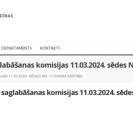
DEPARTAMENTS
KONTAKTI
bāšanas komisijas 11.03.2024. sēdes N
AS 11.03.2024. SĒDES NR. 11 DARBA KĀRTĪBA
saglabāšanas komisijas 11.03.2024. sēde