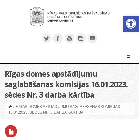
Open 
Rīgas domes apstādījumu
saglabāšanas komisijas 16.01.2023.
sēdes Nr. 3 darba kārtība
/
RĪGAS DOMES APSTĀDĪJUMU SAGLABĀŠANAS KOMISIJAS
16.01.2023. SĒDES NR. 3 DARBA KĀRTĪBA