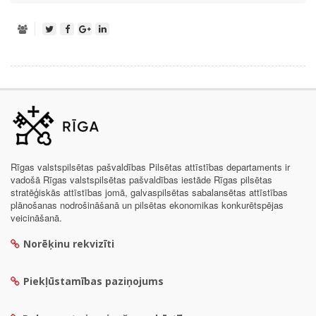
Rīgas valstspilsētas pašvaldības Pilsētas attīstības departaments ir
vadošā Rīgas valstspilsētas pašvaldības iestāde Rīgas pilsētas
stratēģiskās attīstības jomā, galvaspilsētas sabalansētas attīstības
plānošanas nodrošināšanā un pilsētas ekonomikas konkurētspējas
veicināšanā.
Norēķinu rekvizīti
Piekļūstamības paziņojums