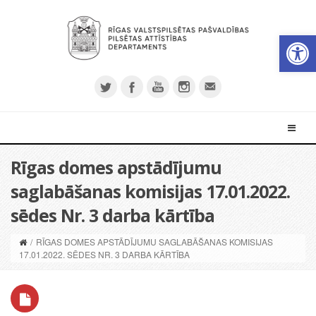
Open 
Rīgas domes apstādījumu
saglabāšanas komisijas 17.01.2022.
sēdes Nr. 3 darba kārtība
/
RĪGAS DOMES APSTĀDĪJUMU SAGLABĀŠANAS KOMISIJAS
17.01.2022. SĒDES NR. 3 DARBA KĀRTĪBA