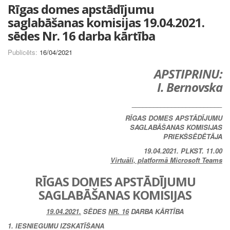
Rīgas domes apstādījumu
saglabāšanas komisijas 19.04.2021.
sēdes Nr. 16 darba kārtība
Publicēts:
16/04/2021
APSTIPRINU:
I. Bernovska
_________________________
RĪGAS DOMES APSTĀDĪJUMU
SAGLABĀŠANAS KOMISIJAS
PRIEKŠSĒDĒTĀJA
19.04.2021. PLKST. 11.00
Virtuāli, platformā Microsoft Teams
RĪGAS DOMES APSTĀDĪJUMU
SAGLABĀŠANAS KOMISIJAS
19.04.2021.
SĒDES
NR. 16
DARBA KĀRTĪBA
1. IESNIEGUMU IZSKATĪŠANA