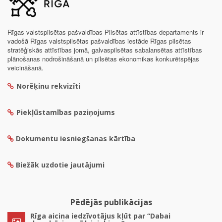
Rīgas valstspilsētas pašvaldības Pilsētas attīstības departaments ir
vadošā Rīgas valstspilsētas pašvaldības iestāde Rīgas pilsētas
stratēģiskās attīstības jomā, galvaspilsētas sabalansētas attīstības
plānošanas nodrošināšanā un pilsētas ekonomikas konkurētspējas
veicināšanā.
Norēķinu rekvizīti
Piekļūstamības paziņojums
Dokumentu iesniegšanas kārtība
Biežāk uzdotie jautājumi
Pēdējās publikācijas
Rīga aicina iedzīvotājus kļūt par “Dabai