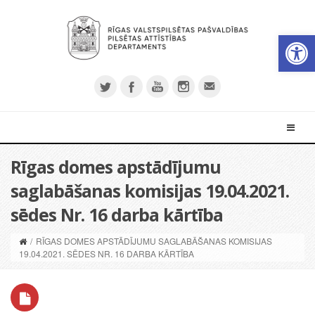
Open 
Rīgas domes apstādījumu
saglabāšanas komisijas 19.04.2021.
sēdes Nr. 16 darba kārtība
/
RĪGAS DOMES APSTĀDĪJUMU SAGLABĀŠANAS KOMISIJAS
19.04.2021. SĒDES NR. 16 DARBA KĀRTĪBA